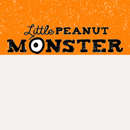
A SWEET BRAND OF THE WAWI
GROUP