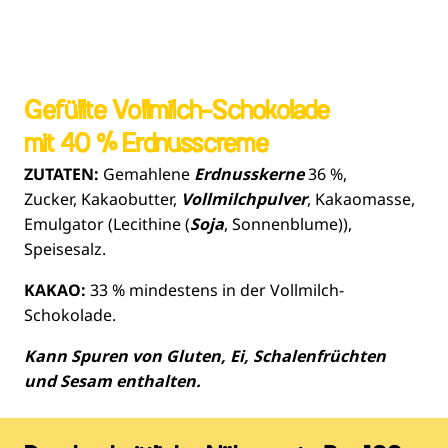
Gefüllte Vollmilch-Schokolade
mit 40 % Erdnusscreme
ZUTATEN:
Gemahlene
Erdnusskerne
36 %,
Zucker, Kakaobutter,
Vollmilchpulver
, Kakaomasse,
Emulgator (Lecithine (
Soja
, Sonnenblume)),
Speisesalz.
KAKAO:
33 % mindestens in der Vollmilch-
Schokolade.
Kann Spuren von Gluten, Ei, Schalenfrüchten
und Sesam enthalten.